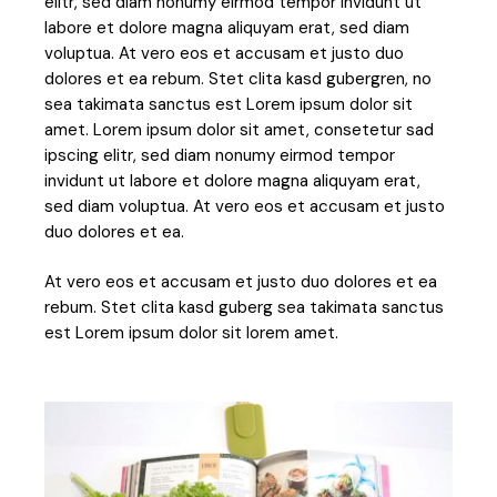
elitr, sed diam nonumy eirmod tempor invidunt ut
labore et dolore magna aliquyam erat, sed diam
voluptua. At vero eos et accusam et justo duo
dolores et ea rebum. Stet clita kasd gubergren, no
sea takimata sanctus est Lorem ipsum dolor sit
amet. Lorem ipsum dolor sit amet, consetetur sad
ipscing elitr, sed diam nonumy eirmod tempor
invidunt ut labore et dolore magna aliquyam erat,
sed diam voluptua. At vero eos et accusam et justo
duo dolores et ea.
At vero eos et accusam et justo duo dolores et ea
rebum. Stet clita kasd guberg sea takimata sanctus
est Lorem ipsum dolor sit lorem amet.